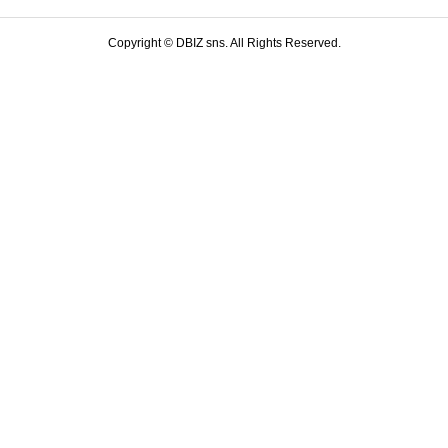
Copyright ©
DBIZ sns. All Rights Reserved.