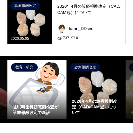
診療報酬改定
2020年4月の診療報酬改定（CAD/
CAM冠）について
kanri_DDsns
737
0
2020.05.05
教育・研究
診療報酬改定
2020年4月の診療報酬改
睡眠時歯科筋電図検査が
定（CAD/CAM冠）につ
診療報酬改定で新設
いて