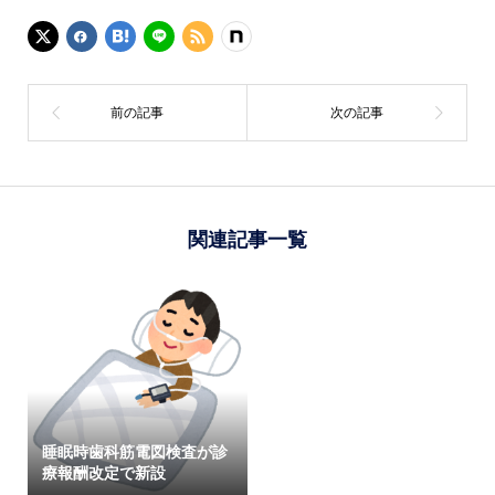
関連記事一覧
睡眠時歯科筋電図検査が診
療報酬改定で新設