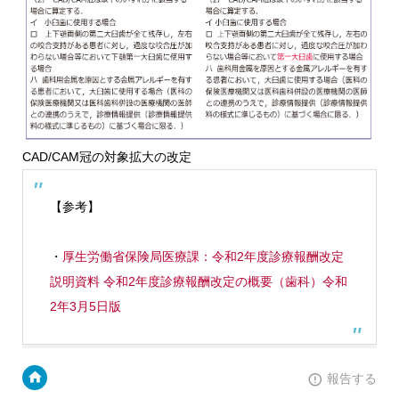
CAD/CAM冠の対象拡大の改定
【参考】
・
厚生労働省保険局医療課：令和2年度診療報酬改定
説明資料 令和2年度診療報酬改定の概要（歯科）令和
2年3月5日版
報告する