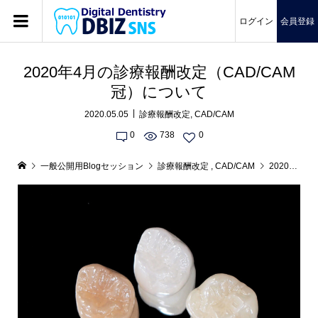
ログイン
会員登録
2020年4月の診療報酬改定（CAD/CAM
冠）について
2020.05.05
診療報酬改定
,
CAD/CAM
0
738
0
一般公開用Blogセッション
診療報酬改定
,
CAD/CAM
2020年4月の診療報酬改定（CAD/CAM冠）について