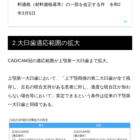
料価格（材料価格基準）の一部を改正する件 令和2
年3月5日
2.大臼歯適応範囲の拡大
CAD/CAM冠の適応範囲が上顎第一大臼歯まで拡大。
上顎第一大臼歯において、「上下顎両側の第二大臼歯が全て残
存し、左右の咬合支持がある患者に対し、過度な咬合圧が加わ
らない場合等において」算定できるという条件は従来の下顎第
一大臼歯と同様である。