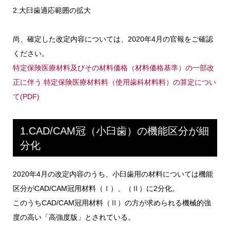
2.大臼歯適応範囲の拡大
尚、確定した改定内容については、2020年4月の官報をご確認
ください。
特定保険医療材料及びその材料価格（材料価格基準）の一部改
正に伴う 特定保険医療材料料（使用歯科材料料）の算定につい
て(PDF)
1.CAD/CAM冠（小臼歯）の機能区分が細
分化
2020年4月の改定内容のうち、小臼歯用の材料については機能
区分がCAD/CAM冠用材料（Ⅰ）、（Ⅱ）に2分化。
このうちCAD/CAM冠用材料（Ⅱ）の方が求められる機械的強
度の高い「高強度版」とされている。