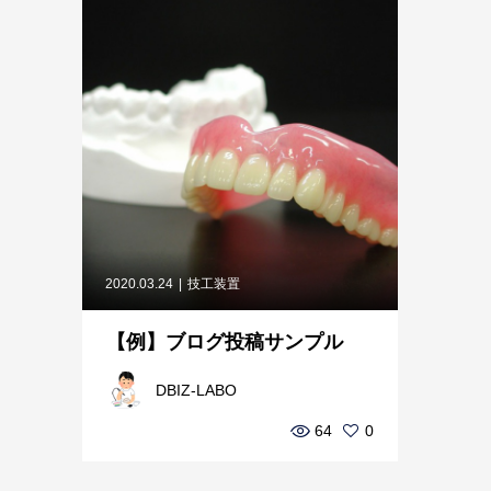
2020.03.24
技工装置
【例】ブログ投稿サンプル
DBIZ-LABO
64
0