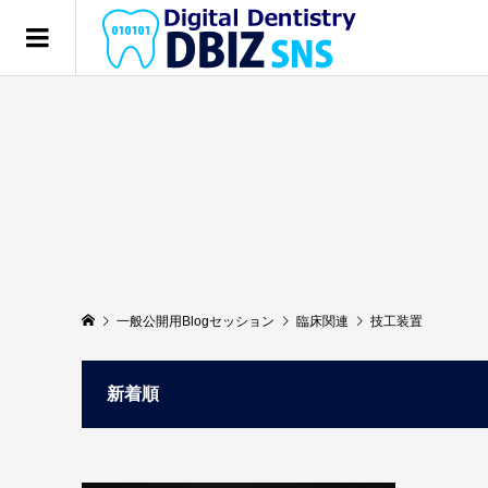
一般公開用Blogセッション
臨床関連
技工装置
新着順