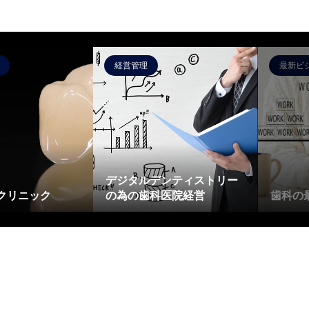
経営管理
最新ビ
デジタルデンティストリー
クリニック
の為の歯科医院経営
歯科の