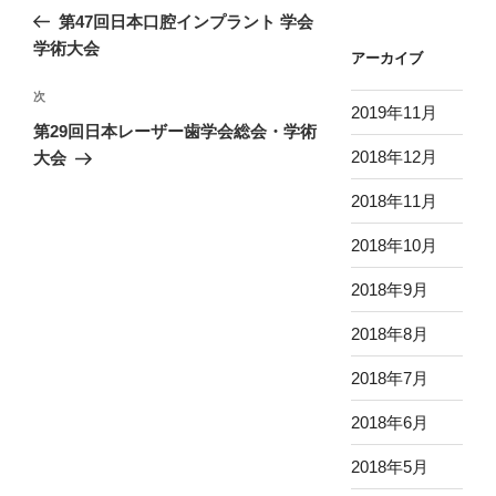
稿
の
第47回日本口腔インプラント 学会
ナ
投
学術大会
アーカイブ
ビ
稿
ゲ
次
次
2019年11月
の
ー
第29回日本レーザー歯学会総会・学術
投
2018年12月
大会
シ
稿
ョ
2018年11月
ン
2018年10月
2018年9月
2018年8月
2018年7月
2018年6月
2018年5月