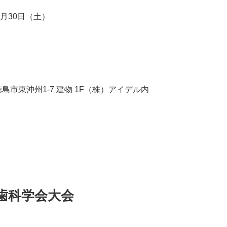
年6月30日（土）
徳島市東沖州1-7 建物 1F（株）アイデル内
歯科学会大会