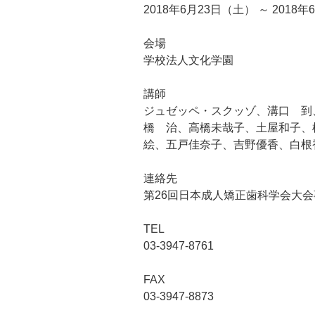
2018年6月23日（土） ～ 2018
会場
学校法人文化学園
講師
ジュゼッペ・スクッゾ、溝口 到
橋 治、高橋未哉子、土屋和子、
絵、五戸佳奈子、吉野優香、白根
連絡先
第26回日本成人矯正歯科学会大
TEL
03-3947-8761
FAX
03-3947-8873