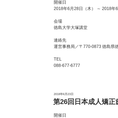
開催日
2018年6月28日（木） ～ 2018
会場
徳島大学大塚講堂
連絡先
運営事務局／〒770-0873 徳島県
TEL
088‐677‐6777
投
2018年6月23日
稿
第26回日本成人矯正
日:
開催日