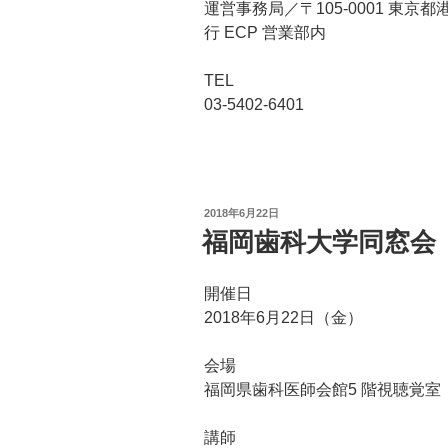
運営事務局／〒105-0001 東京都
行 ECP 営業部内
TEL
03-5402-6401
投
2018年6月22日
稿
福岡歯科大学同窓会
日:
開催日
2018年6月22日（金）
会場
福岡県歯科医師会館5 階視聴覚室
講師