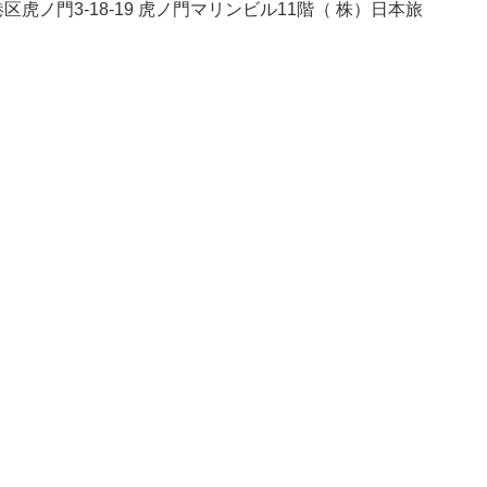
港区虎ノ門3-18-19 虎ノ門マリンビル11階（ 株）日本旅