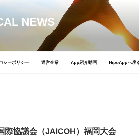
CAL NEWS
バシーポリシー
運営企業
App紹介動画
HipoAppへ戻
国際協議会（JAICOH）福岡大会