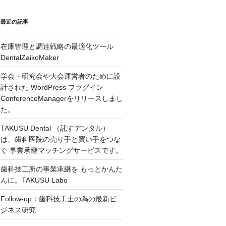
最近の記事
在庫管理と調達戦略の最適化ツール
DentalZaikoMaker
学会・研究会や大会運営者のために設
計された WordPress プラグイン
ConferenceManagerをリリースしまし
た。
TAKUSU Dental （託すデンタル）
は、歯科医院の売り手と買い手をつな
ぐ 事業承継マッチングサービスです。
歯科技工所の事業承継を もっとかんた
んに。TAKUSU Labo
Follow-up：歯科技工士の為の最新ビ
ジネス研究