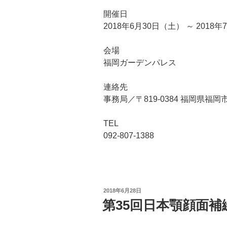
開催日
2018年6月30日（土） ～ 2018
会場
福岡ガーデンパレス
連絡先
事務局／〒819-0384 福岡県福岡
TEL
092-807-1388
投
2018年6月28日
稿
第35回日本顎顔面
日: