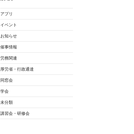
アプリ
イベント
お知らせ
催事情報
労務関連
厚労省・行政通達
同窓会
学会
未分類
講習会・研修会