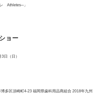
Athletes─」
ルショー
6月3日（日）
市博多区須崎町4-23 福岡県歯科用品商組合 2018年九州