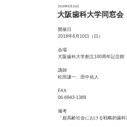
投
2018年6月10日
稿
大阪歯科大学同窓会
日:
開催日
2018年6月10日（日）
会場
大阪歯科大学創立100周年記念館
講師
松田謙一、田中佑人
FAX
06-6943-1389
備考
「超高齢社会における戦略的歯科