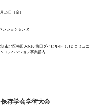
年6月15日（金）
ベンションセンター
大阪市北区梅田3-3-10 梅田ダイビル4F（JTB コミュニ
グ＆コンベンション事業部内
科保存学会学術大会