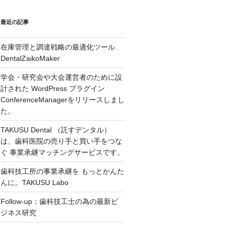
最近の記事
在庫管理と調達戦略の最適化ツール
DentalZaikoMaker
学会・研究会や大会運営者のために設
計された WordPress プラグイン
ConferenceManagerをリリースしまし
た。
TAKUSU Dental （託すデンタル）
は、歯科医院の売り手と買い手をつな
ぐ 事業承継マッチングサービスです。
歯科技工所の事業承継を もっとかんた
んに。TAKUSU Labo
Follow-up：歯科技工士の為の最新ビ
ジネス研究