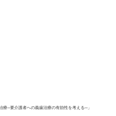
治療─要介護者への義歯治療の有効性を考える─」