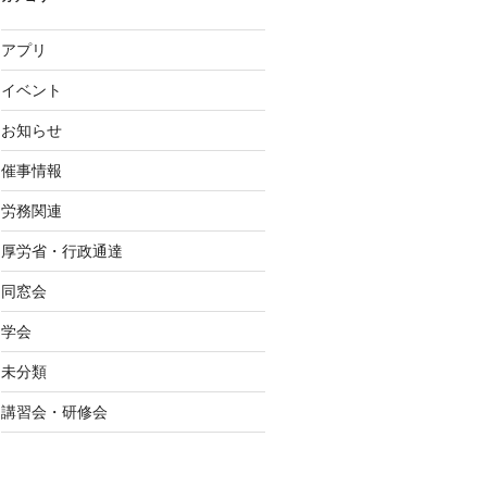
アプリ
イベント
お知らせ
催事情報
労務関連
厚労省・行政通達
同窓会
学会
未分類
講習会・研修会