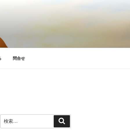
る
問合せ
検
検
索:
索