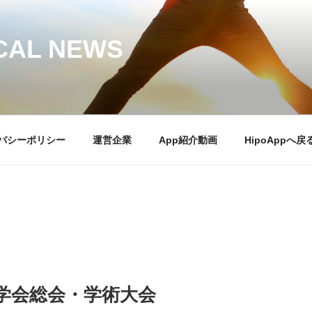
CAL NEWS
バシーポリシー
運営企業
App紹介動画
HipoAppへ戻
症学会総会・学術大会