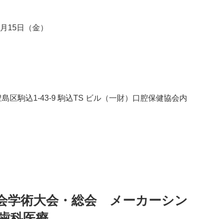
年6月15日（金）
豊島区駒込1‐43‐9 駒込TS ビル（一財）口腔保健協会内
学会学術大会・総会 メーカーシン
歯科医療