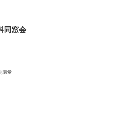
科同窓会
別講堂