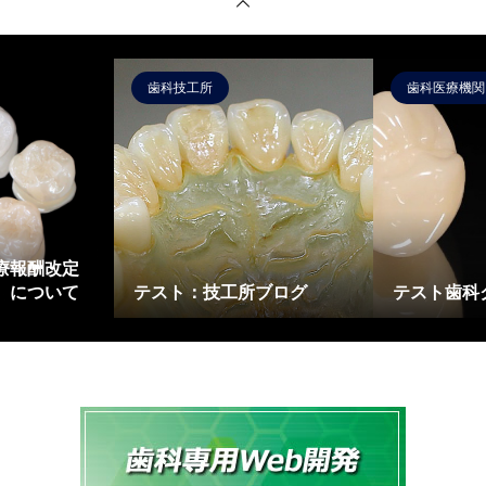
歯科技工所
歯科医療機関
診療報酬改定
冠）について
テスト：技工所ブログ
テスト歯科