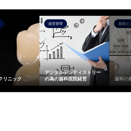
経営管理
最新ビ
デジタルデンティストリー
クリニック
の為の歯科医院経営
歯科の